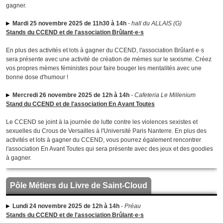
gagner.
Mardi 25 novembre 2025 de 11h30 à 14h
- hall du ALLAIS (G)
Stands du CCEND et de l'association Brûlant·e·s
En plus des activités et lots à gagner du CCEND, l'association Brûlant·e·s
sera présente avec une activité de création de mèmes sur le sexisme. Créez
vos propres mèmes féministes pour faire bouger les mentalités avec une
bonne dose d'humour !
Mercredi 26 novembre 2025 de 12h à 14h
- Cafeteria Le Millenium
Stand du CCEND et de l'association En Avant Toutes
Le CCEND se joint à la journée de lutte contre les violences sexistes et
sexuelles du Crous de Versailles à l'Université Paris Nanterre. En plus des
activités et lots à gagner du CCEND, vous pourrez également rencontrer
l'association En Avant Toutes qui sera présente avec des jeux et des goodies
à gagner.
Pôle Métiers du Livre de Saint-Cloud
Lundi 24 novembre 2025 de 12h à 14h
- Préau
Stands du CCEND et de l'association Brûlant·e·s