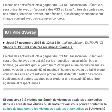
En plus des activités et lots à gagner du CCEND, l'association Brûlant·e·s
sera présente avec un "glossaire des VSS au travail" : tirez des cartes avec
des termes, tentez de deviner leur définition, puis échangez ensemble sur
chaque concept avec des exemples concrets.
IUT Ville d'Avray
Jeudi 27 novembre 2025 de 12h à 14h
- hall du bâtiment DUFOUR (C)
Stands du CCEND et de l'association Brûlant·e·s
En plus des activités et lots à gagner du CCEND, l'association Brûlant·e·s
sera présente avec une activité sur les nouvelles masculinités ; être un
homme, ça veut dire quoi aujourd’hui ? Participez à une discussion sur les
stéréotypes de la masculinité et imaginez l'homme nouveau ou l'allié·e que
vous voulez être en créant votre propre carte d'identité : sortez des codes
traditionnels et parfois toxiques pour explorer une masculinité plus libre,
égalitaire et respectueuse !
Si vous avez été victime ou témoin de violences sexistes et sexuelles
dans le cadre de vos études ou de votre travail, vous pouvez contacter la
cellule de lutte contre les violences sexistes et sexuelles
de l'Université