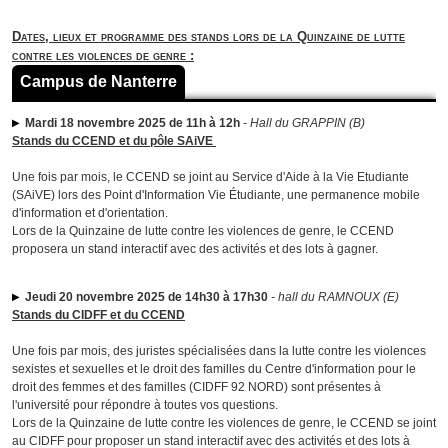
Dates, lieux et programme des stands lors de la Quinzaine de lutte
contre les violences de genre :
Campus de Nanterre
Mardi 18 novembre 2025 de 11h à 12h
-
Hall du GRAPPIN (B)
Stands du CCEND et du pôle SAiVE
Une fois par mois, le CCEND se joint au Service d'Aide à la Vie Etudiante
(SAiVE) lors des Point d'Information Vie Étudiante, une permanence mobile
d'information et d'orientation.
Lors de la Quinzaine de lutte contre les violences de genre, le CCEND
proposera un stand interactif avec des activités et des lots à gagner.
Jeudi 20 novembre 2025 de 14h30 à 17h30
- hall du RAMNOUX (E)
Stands du CIDFF et du CCEND
Une fois par mois, des juristes spécialisées dans la lutte contre les violences
sexistes et sexuelles et le droit des familles du Centre d'information pour le
droit des femmes et des familles (CIDFF 92 NORD) sont présentes à
l'université pour répondre à toutes vos questions.
Lors de la Quinzaine de lutte contre les violences de genre, le CCEND se joint
au CIDFF pour proposer un stand interactif avec des activités et des lots à