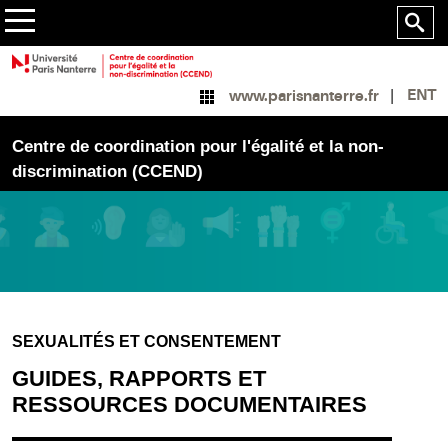
ENT
www.parisnanterre.fr
Centre de coordination pour l'égalité et la non-
discrimination (CCEND)
SEXUALITÉS ET CONSENTEMENT
GUIDES, RAPPORTS ET
RESSOURCES DOCUMENTAIRES